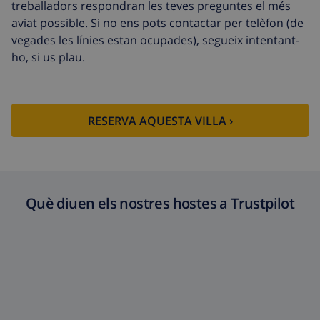
treballadors respondran les teves preguntes el més
aviat possible. Si no ens pots contactar per telèfon (de
vegades les línies estan ocupades), segueix intentant-
ho, si us plau.
RESERVA AQUESTA VILLA ›
Què diuen els nostres hostes a Trustpilot