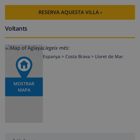
RESERVA AQUESTA VILLA ›
Voltants
Llegeix més:
Espanya >
Costa Brava >
Lloret de Mar
MOSTRAR
MAPA