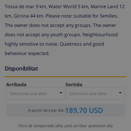
Tossa de mar 9 km, Water World 5 km, Marine Land 12
km, Girona 44 km. Please note: suitable for families.
The owner does not accept any groups. The owner
does not accept any youth groups. Neighbourhood
highly sensitive to noise. Quietness and good
behaviour expected.
Disponibilitat
Arribada
Sortida
Selecciona una data
Selecciona una data
189,70 USD
A partir de
/
per dia
:
Fora de temporada alta, pots arribar qualsevol dia