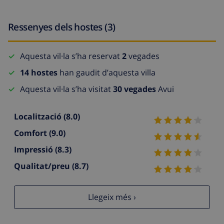
Ressenyes dels hostes (3)
Aquesta vil·la s’ha reservat
2
vegades
14 hostes
han gaudit d’aquesta villa
Aquesta vil·la s’ha visitat
30 vegades
Avui
Localització
(8.0)
Comfort
(9.0)
Impressió
(8.3)
Qualitat/preu
(8.7)
Llegeix més ›