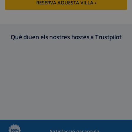
RESERVA AQUESTA VILLA ›
Què diuen els nostres hostes a Trustpilot
Satisfacció garantida