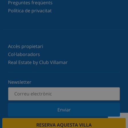
Preguntes freqüents
Política de privacitat
Accès propietari
Col·laboradors
Real Estate by Club Villamar
Newsletter
Enviar
Subscriu-vos al nostre butlletí i estigues informat
RESERVA AQUESTA VILLA