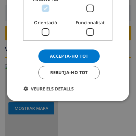
DANISH
NORWEGIAN
Sortida:
Abans: 10:00
Orientació
Funcionalitat
RESERVA AQUESTA VILLA ›
Voltants
ACCEPTA-HO TOT
REBUTJA-HO TOT
VEURE ELS DETALLS
MOSTRAR MAPA