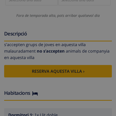
Fora de temporada alta, pots arribar qualsevol dia
Descripció
s’accepten grups de joves en aquesta villa
malauradament
no s’accepten
animals de companyia
en aquesta villa
RESERVA AQUESTA VILLA ›
Habitacions
Dormitori 1:
1x Llit doble