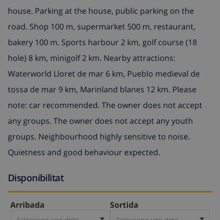
house. Parking at the house, public parking on the
road. Shop 100 m, supermarket 500 m, restaurant,
bakery 100 m. Sports harbour 2 km, golf course (18
hole) 8 km, minigolf 2 km. Nearby attractions:
Waterworld Lloret de mar 6 km, Pueblo medieval de
tossa de mar 9 km, Marinland blanes 12 km. Please
note: car recommended. The owner does not accept
any groups. The owner does not accept any youth
groups. Neighbourhood highly sensitive to noise.
Quietness and good behaviour expected.
Disponibilitat
Arribada
Sortida
Selecciona una data
Selecciona una data