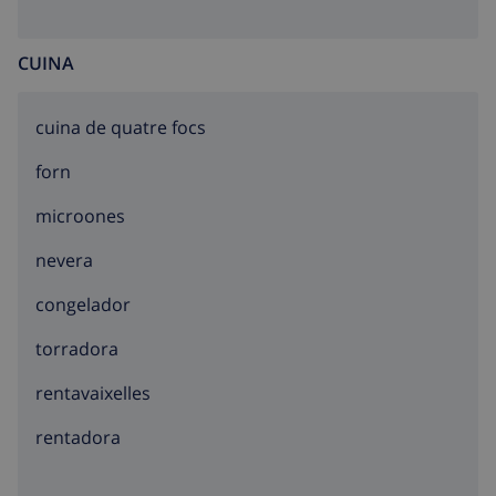
CUINA
cuina de quatre focs
forn
microones
nevera
congelador
torradora
rentavaixelles
rentadora