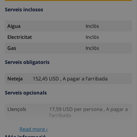
Serveis inclosos
Aigua
Inclòs
Electricitat
Inclòs
Gas
Inclòs
Serveis obligatoris
Neteja
152,45 USD , A pagar a l’arribada
Serveis opcionals
Llençols
17,59 USD per persona , A pagar a
l’arribada
Tovalloles
8,80 USD per persona , A pagar a
Read more ›
l’arribada