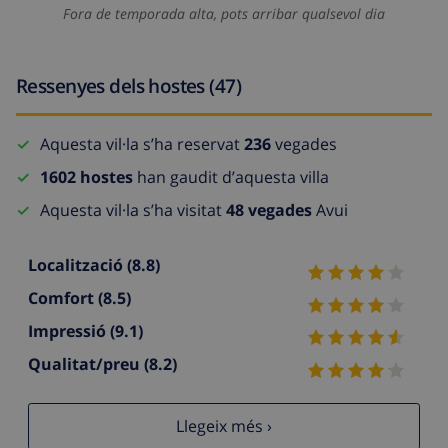
Fora de temporada alta, pots arribar qualsevol dia
Ressenyes dels hostes (47)
Aquesta vil·la s’ha reservat
236
vegades
1602 hostes
han gaudit d’aquesta villa
Aquesta vil·la s’ha visitat
48 vegades
Avui
Localització
(8.8)
Comfort
(8.5)
Impressió
(9.1)
Qualitat/preu
(8.2)
Llegeix més ›