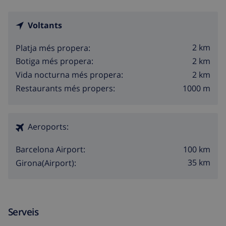
Voltants
2 km
Platja més propera:
2 km
Botiga més propera:
2 km
Vida nocturna més propera:
1000 m
Restaurants més propers:
Aeroports:
100 km
Barcelona Airport:
35 km
Girona(Airport):
Serveis