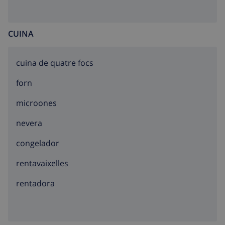
CUINA
cuina de quatre focs
forn
microones
nevera
congelador
rentavaixelles
rentadora