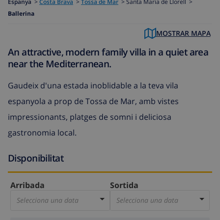
Espanya
>
Costa Brava
>
Tossa de Mar
>
Santa Maria de Llorell >
Ballerina
MOSTRAR MAPA
An attractive, modern family villa in a quiet area
near the Mediterranean.
Gaudeix d'una estada inoblidable a la teva vila
espanyola a prop de Tossa de Mar, amb vistes
impressionants, platges de somni i deliciosa
gastronomia local.
Disponibilitat
Arribada
Sortida
Selecciona una data
Selecciona una data