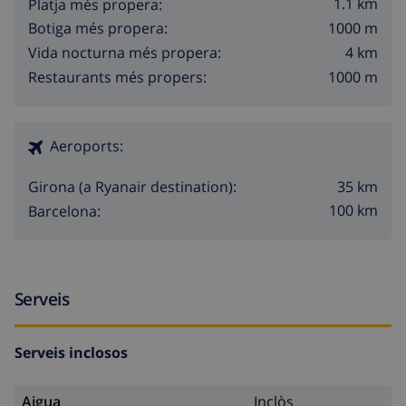
1.1 km
Platja més propera:
1000 m
Botiga més propera:
4 km
Vida nocturna més propera:
1000 m
Restaurants més propers:
Aeroports:
35 km
Girona (a Ryanair destination):
100 km
Barcelona:
Serveis
Serveis inclosos
Aigua
Inclòs