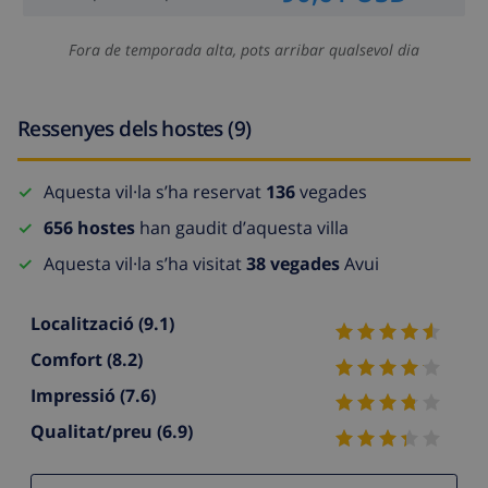
Fora de temporada alta, pots arribar qualsevol dia
Ressenyes dels hostes (9)
Aquesta vil·la s’ha reservat
136
vegades
656 hostes
han gaudit d’aquesta villa
Aquesta vil·la s’ha visitat
38 vegades
Avui
Localització
(9.1)
Comfort
(8.2)
Impressió
(7.6)
Qualitat/preu
(6.9)