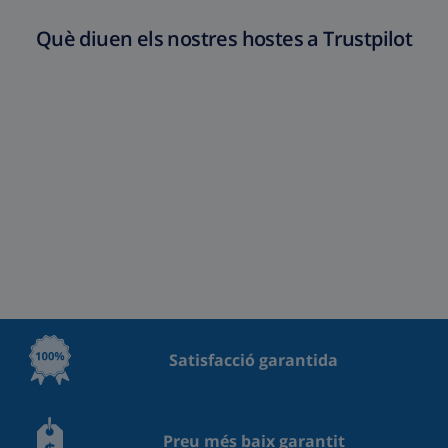
Què diuen els nostres hostes a Trustpilot
Satisfacció garantida
Preu més baix garantit