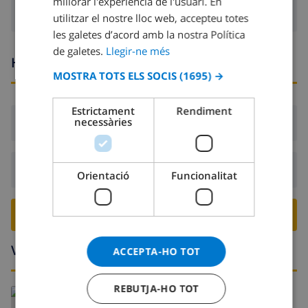
millorar l'experiència de l'usuari. En
FRENCH
utilitzar el nostre lloc web, accepteu totes
les galetes d’acord amb la nostra Política
SPANISH
de galetes.
Llegir-ne més
GERMAN
Hores d’arribada i sortida
MOSTRA TOTS ELS SOCIS
(1695) →
CATALAN
ITALIAN
Estrictament
Rendiment
necessàries
Arribada:
Des de 16:00 abans 21:00
DANISH
NORWEGIAN
Sortida:
Abans: 10:00
Orientació
Funcionalitat
RESERVA AQUESTA VILLA ›
Voltants
ACCEPTA-HO TOT
REBUTJA-HO TOT