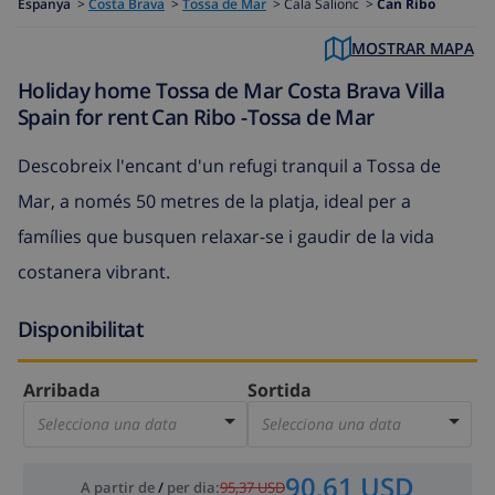
Espanya
>
Costa Brava
>
Tossa de Mar
>
Cala Salionc >
Can Ribo
MOSTRAR MAPA
Holiday home Tossa de Mar Costa Brava Villa
Spain for rent Can Ribo -Tossa de Mar
Descobreix l'encant d'un refugi tranquil a Tossa de
Mar, a només 50 metres de la platja, ideal per a
famílies que busquen relaxar-se i gaudir de la vida
costanera vibrant.
Disponibilitat
Arribada
Sortida
Selecciona una data
Selecciona una data
90,61 USD
A partir de
/
per dia
:
95,37 USD