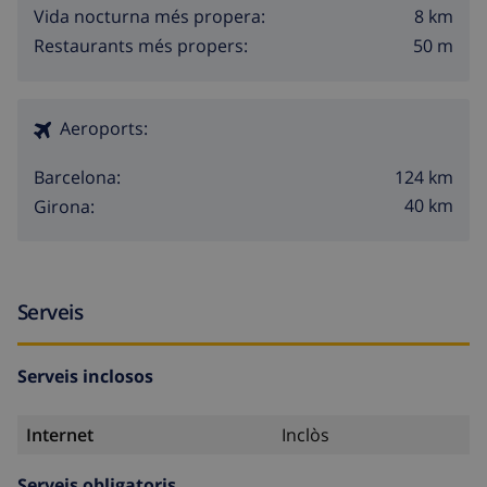
8 km
Vida nocturna més propera:
50 m
Restaurants més propers:
Aeroports:
124 km
Barcelona:
40 km
Girona:
Serveis
Serveis inclosos
Internet
Inclòs
Serveis obligatoris