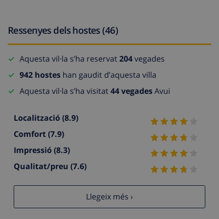
Ressenyes dels hostes (46)
Aquesta vil·la s’ha reservat
204
vegades
942 hostes
han gaudit d’aquesta villa
Aquesta vil·la s’ha visitat
44 vegades
Avui
Localització
(8.9)
Comfort
(7.9)
Impressió
(8.3)
Qualitat/preu
(7.6)
Llegeix més ›