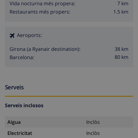
7 km
Vida nocturna més propera:
1.5 km
Restaurants més propers:
Aeroports:
38 km
Girona (a Ryanair destination):
80 km
Barcelona:
Serveis
Serveis inclosos
Aigua
Inclòs
Electricitat
Inclòs