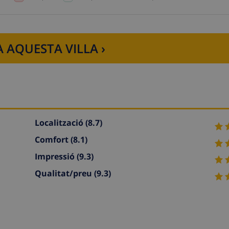
 AQUESTA VILLA ›
Localització
(8.7)
Comfort
(8.1)
Impressió
(9.3)
Qualitat/preu
(9.3)