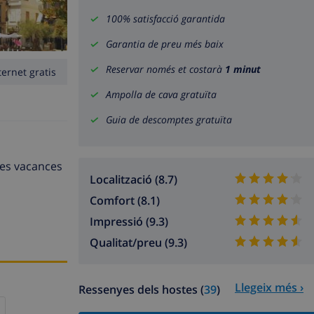
100% satisfacció garantida
Garantia de preu més baix
Reservar només et costarà
1 minut
ternet gratis
Ampolla de cava gratuïta
Guia de descomptes gratuïta
unes vacances
Localització (8.7)
Comfort (8.1)
Impressió (9.3)
Qualitat/preu (9.3)
Llegeix més ›
Ressenyes dels hostes (
39
)