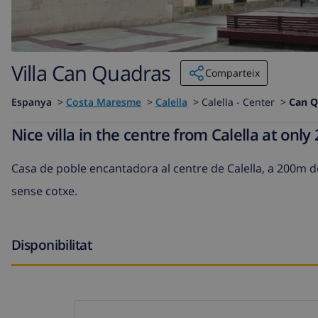
Villa Can Quadras
Comparteix
Espanya
>
Costa Maresme
>
Calella
>
Calella - Center >
Can Q
Nice villa in the centre from Calella at on
Casa de poble encantadora al centre de Calella, a 200m de 
sense cotxe.
Disponibilitat