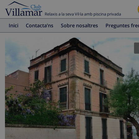
Relaxis a la seva Vil·la amb piscina privada
Inici
Contacta’ns
Sobre nosaltres
Preguntes fr