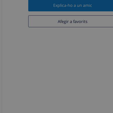
Explica-ho a un amic
Afegir a favorits