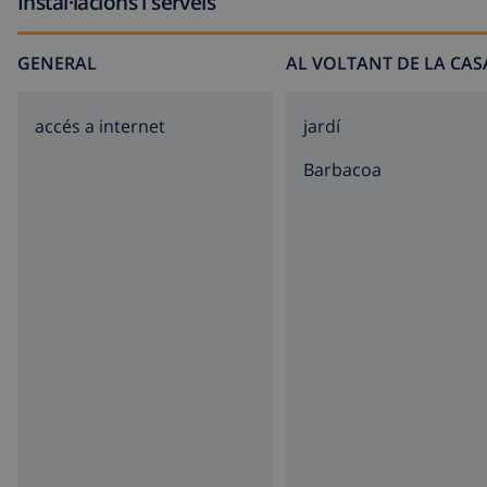
Instal·lacions i serveis
GENERAL
AL VOLTANT DE LA CAS
accés a internet
jardí
barbacoa