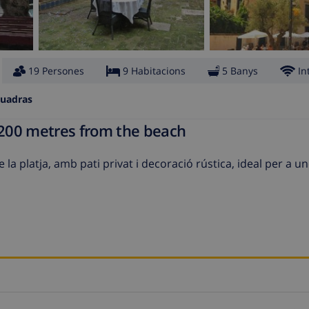
19 Persones
9 Habitacions
5 Banys
In
uadras
ly 200 metres from the beach
la platja, amb pati privat i decoració rústica, ideal per a 