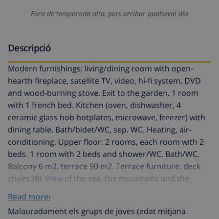
Fora de temporada alta, pots arribar qualsevol dia
Descripció
Modern furnishings: living/dining room with open-
hearth fireplace, satellite TV, video, hi-fi system, DVD
and wood-burning stove. Exit to the garden. 1 room
with 1 french bed. Kitchen (oven, dishwasher, 4
ceramic glass hob hotplates, microwave, freezer) with
dining table. Bath/bidet/WC, sep. WC. Heating, air-
conditioning. Upper floor: 2 rooms, each room with 2
beds. 1 room with 2 beds and shower/WC. Bath/WC.
Balcony 6 m2, terrace 90 m2. Terrace furniture, deck
chairs (8). View of the sea, the mountains and the
resort. Facilities: washing machine, safe, children's high
Read more›
chair, baby cot. Internet (DSL/LAN). 1043
Malauradament els grups de joves (edat mitjana
Cala Sant Vicenç 5 km from Pollença-Pto Pollença: