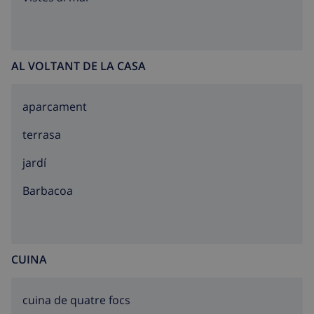
AL VOLTANT DE LA CASA
aparcament
terrasa
jardí
barbacoa
CUINA
cuina de quatre focs