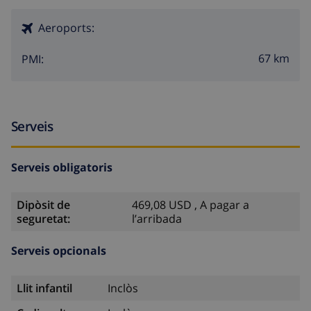
Aeroports:
67 km
PMI:
Serveis
Serveis obligatoris
Dipòsit de
469,08 USD , A pagar a
seguretat:
l’arribada
Serveis opcionals
Llit infantil
Inclòs