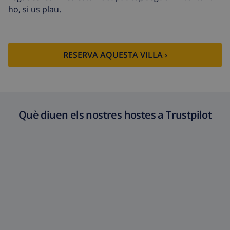
ho, si us plau.
RESERVA AQUESTA VILLA ›
Què diuen els nostres hostes a Trustpilot