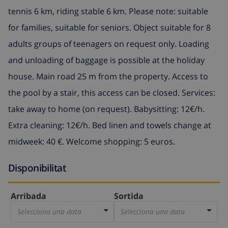
tennis 6 km, riding stable 6 km. Please note: suitable
for families, suitable for seniors. Object suitable for 8
adults groups of teenagers on request only. Loading
and unloading of baggage is possible at the holiday
house. Main road 25 m from the property. Access to
the pool by a stair, this access can be closed. Services:
take away to home (on request). Babysitting: 12€/h.
Extra cleaning: 12€/h. Bed linen and towels change at
midweek: 40 €. Welcome shopping: 5 euros.
Disponibilitat
Arribada
Sortida
Selecciona una data
Selecciona una data