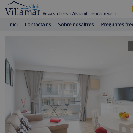
Relaxis a la seva Vil·la amb piscina privada
Inici
Contacta’ns
Sobre nosaltres
Preguntes fr