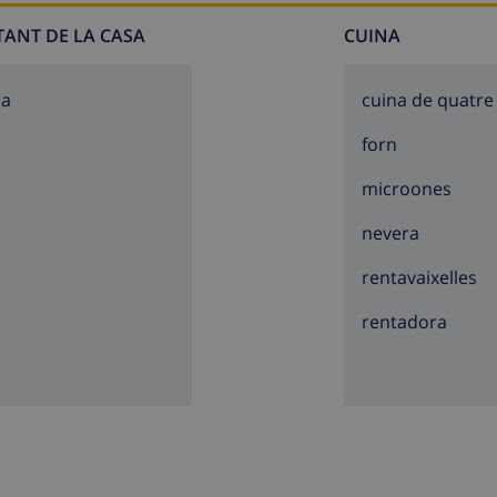
TANT DE LA CASA
CUINA
sa
cuina de quatre
forn
microones
nevera
rentavaixelles
rentadora