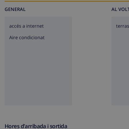
GENERAL
AL VOL
accés a internet
terra
Aire condicionat
Hores d’arribada i sortida