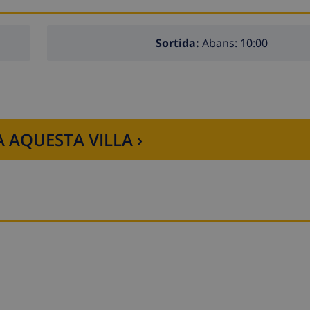
Sortida:
Abans: 10:00
 AQUESTA VILLA ›