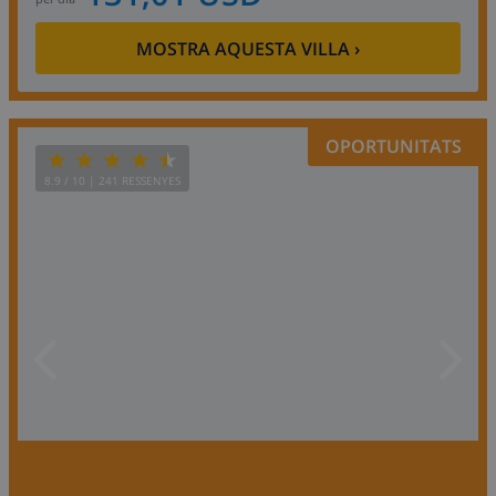
MOSTRA AQUESTA VILLA
›
OPORTUNITATS
8.9
/ 10 |
241
RESSENYES