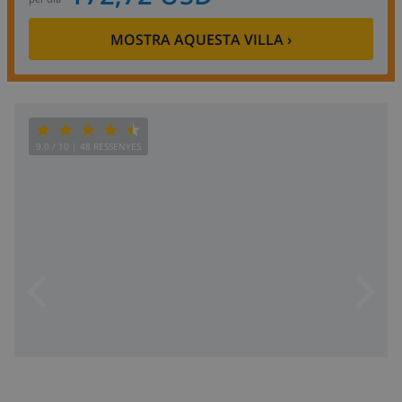
MOSTRA AQUESTA VILLA
›
9.0
/ 10 |
48
RESSENYES