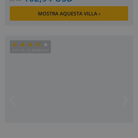
MOSTRA AQUESTA VILLA
›
7.9
/ 10 |
32
RESSENYES