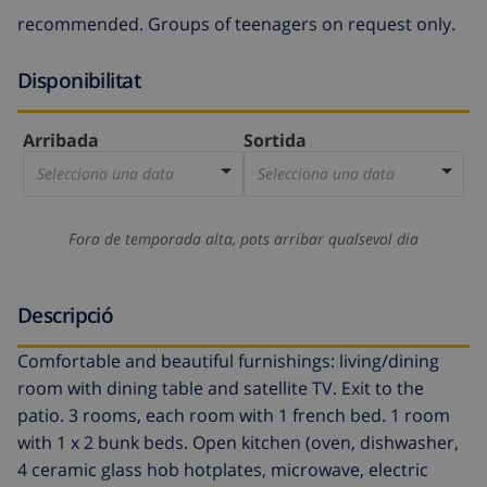
recommended. Groups of teenagers on request only.
Disponibilitat
Arribada
Sortida
Selecciona una data
Selecciona una data
Fora de temporada alta, pots arribar qualsevol dia
Descripció
Comfortable and beautiful furnishings: living/dining
room with dining table and satellite TV. Exit to the
patio. 3 rooms, each room with 1 french bed. 1 room
with 1 x 2 bunk beds. Open kitchen (oven, dishwasher,
4 ceramic glass hob hotplates, microwave, electric