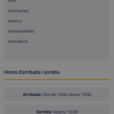
forn
microones
nevera
rentavaixelles
rentadora
Hores d’arribada i sortida
Arribada:
Des de 16:00 abans 19:00
Sortida:
Abans: 10:00