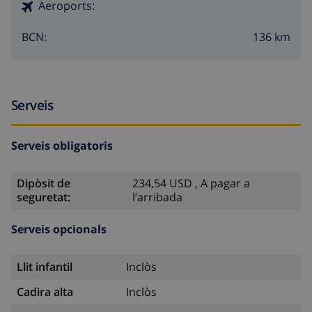
Aeroports:
136 km
BCN:
Serveis
Serveis obligatoris
Dipòsit de
234,54 USD , A pagar a
seguretat:
l’arribada
Serveis opcionals
Llit infantil
Inclòs
Cadira alta
Inclòs