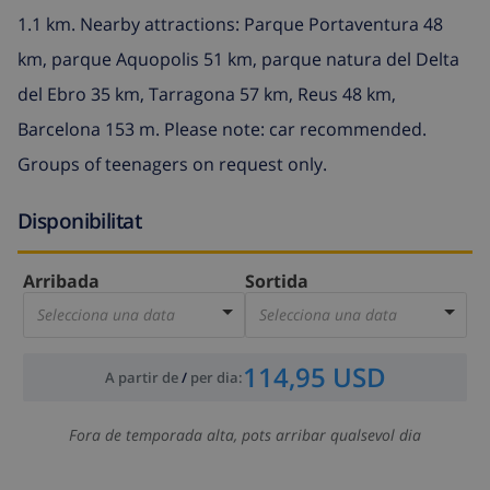
1.1 km. Nearby attractions: Parque Portaventura 48
km, parque Aquopolis 51 km, parque natura del Delta
del Ebro 35 km, Tarragona 57 km, Reus 48 km,
Barcelona 153 m. Please note: car recommended.
Groups of teenagers on request only.
Disponibilitat
Arribada
Sortida
Selecciona una data
Selecciona una data
114,95 USD
A partir de
/
per dia
:
Fora de temporada alta, pots arribar qualsevol dia