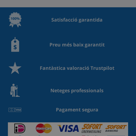
Satisfacció garantida
Preu més baix garantit
Fantàstica valoració Trustpilot
Neteges professionals
Pagament segura