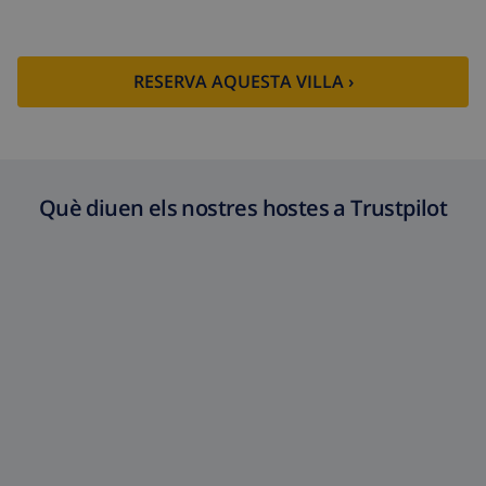
RESERVA AQUESTA VILLA ›
Què diuen els nostres hostes a Trustpilot