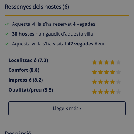
Ressenyes dels hostes (6)
Aquesta vil·la s’ha reservat
4
vegades
38 hostes
han gaudit d’aquesta villa
Aquesta vil·la s’ha visitat
42 vegades
Avui
Localització
(7.3)
Comfort
(8.8)
Impressió
(8.2)
Qualitat/preu
(8.5)
Llegeix més ›
Descripció