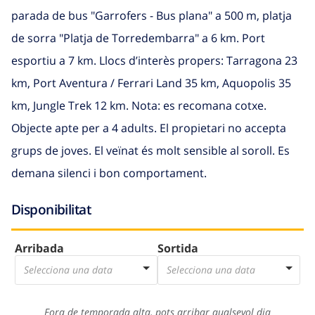
parada de bus "Garrofers - Bus plana" a 500 m, platja
de sorra "Platja de Torredembarra" a 6 km. Port
esportiu a 7 km. Llocs d’interès propers: Tarragona 23
km, Port Aventura / Ferrari Land 35 km, Aquopolis 35
km, Jungle Trek 12 km. Nota: es recomana cotxe.
Objecte apte per a 4 adults. El propietari no accepta
grups de joves. El veïnat és molt sensible al soroll. Es
demana silenci i bon comportament.
Disponibilitat
Arribada
Sortida
Selecciona una data
Selecciona una data
Fora de temporada alta, pots arribar qualsevol dia