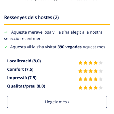
Ressenyes dels hostes (2)
Aquesta meravellosa vil·la s’ha afegit a la nostra
selecció recentment
Aquesta vil·la s’ha visitat
390 vegades
Aquest mes
Localització
(8.0)
Comfort
(7.5)
Impressió
(7.5)
Qualitat/preu
(8.0)
Llegeix més ›