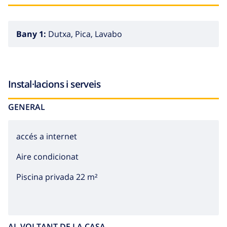
Bany 1:
Dutxa, Pica, Lavabo
Instal·lacions i serveis
GENERAL
accés a internet
Aire condicionat
Piscina privada 22 m²
AL VOLTANT DE LA CASA