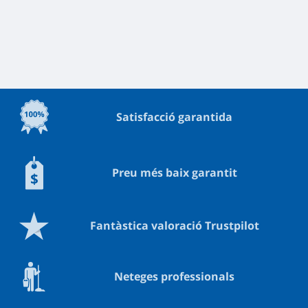
Satisfacció garantida
Preu més baix garantit
Fantàstica valoració Trustpilot
Neteges professionals