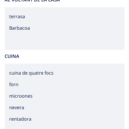
terrasa
barbacoa
CUINA
cuina de quatre focs
forn
microones
nevera
rentadora