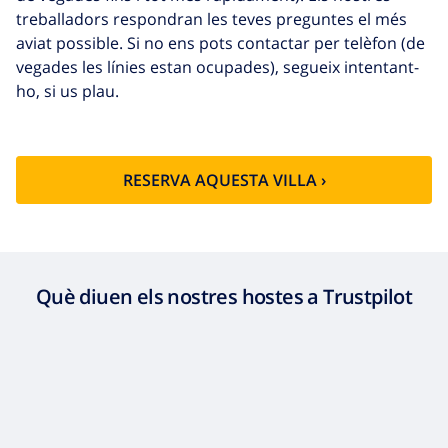
treballadors respondran les teves preguntes el més
aviat possible. Si no ens pots contactar per telèfon (de
vegades les línies estan ocupades), segueix intentant-
ho, si us plau.
RESERVA AQUESTA VILLA ›
Què diuen els nostres hostes a Trustpilot