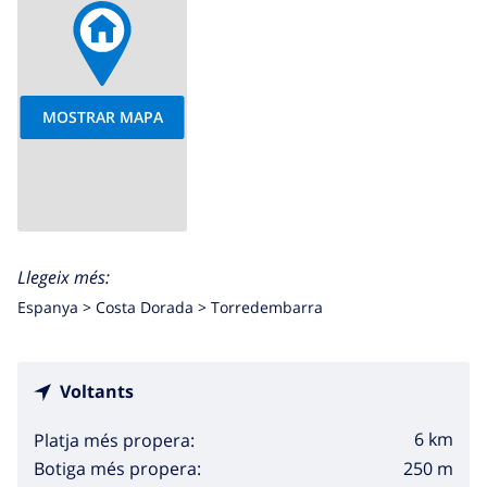
MOSTRAR MAPA
Llegeix més:
Espanya >
Costa Dorada >
Torredembarra
Voltants
6 km
Platja més propera:
250 m
Botiga més propera: